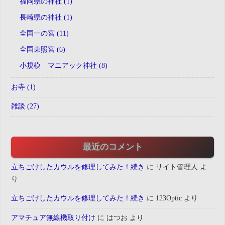
福岡県の神社 (1)
長崎県の神社 (1)
全国一の宮 (11)
全国東照宮 (6)
小規模 マニアック神社 (8)
お寺 (1)
雑談 (27)
最近のコメント
立ちごけしたカウルを修理してみた！続き
に
サイト管理人
よ
り
立ちごけしたカウルを修理してみた！続き
に
123Optic
より
アマチュア無線機取り付け
に
はつお
より