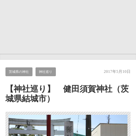
2017年5月10日
茨城県の神社
神社巡り
【神社巡り】 健田須賀神社（茨
城県結城市）