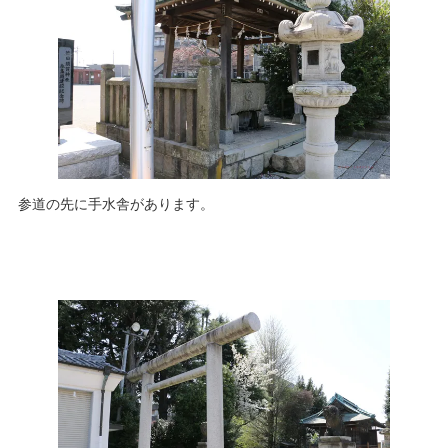
参道の先に手水舎があります。