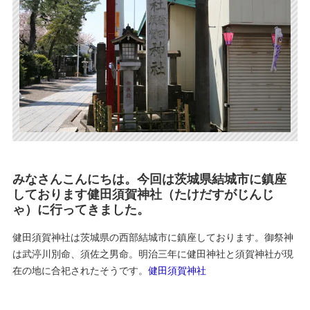
みなさんこんにちは。今回は茨城県結城市に鎮座
しております健田須賀神社（たけだすがじんじ
ゃ）に行ってきました。
健田須賀神社は茨城県の西部結城市に鎮座しております。御祭神
は武渟川別命、須佐之男命。明治三年に健田神社と須賀神社が現
在の地に合祀されたそうです。
健田須賀神社