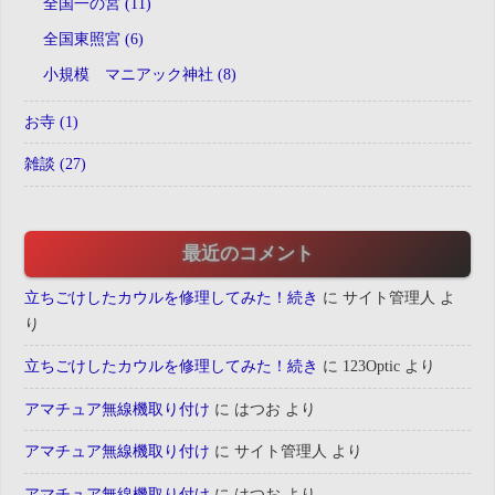
全国一の宮 (11)
全国東照宮 (6)
小規模 マニアック神社 (8)
お寺 (1)
雑談 (27)
最近のコメント
立ちごけしたカウルを修理してみた！続き
に
サイト管理人
よ
り
立ちごけしたカウルを修理してみた！続き
に
123Optic
より
アマチュア無線機取り付け
に
はつお
より
アマチュア無線機取り付け
に
サイト管理人
より
アマチュア無線機取り付け
に
はつお
より