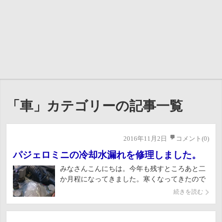
「車」カテゴリーの記事一覧
2016年11月2日
コメント(0)
パジェロミニの冷却水漏れを修理しました。
みなさんこんにちは。今年も残すところあと二
か月程になってきました。寒くなってきたので
バイクに乗るのもだんだんとめんどくさくなっ
続きを読む
てきました。さて今回は先日GSでオイル交換し
たところ、ラジエターの冷却水が不足している
と言われたので点検してみたところ、冷却水が