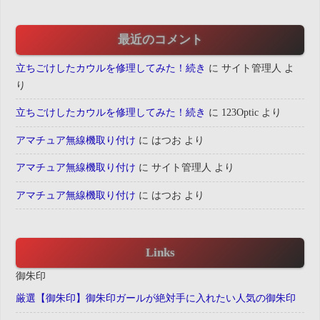
最近のコメント
立ちごけしたカウルを修理してみた！続き
に
サイト管理人
よ
り
立ちごけしたカウルを修理してみた！続き
に
123Optic
より
アマチュア無線機取り付け
に
はつお
より
アマチュア無線機取り付け
に
サイト管理人
より
アマチュア無線機取り付け
に
はつお
より
Links
御朱印
厳選【御朱印】御朱印ガールが絶対手に入れたい人気の御朱印