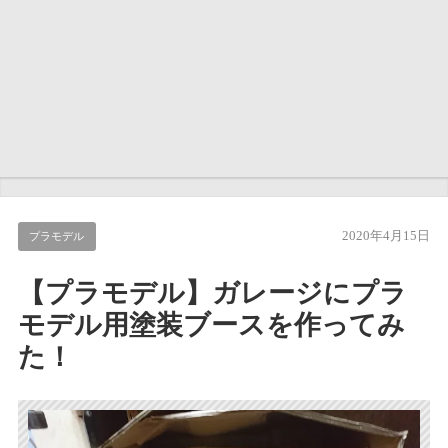
2020年4月15日
プラモデル
【プラモデル】ガレージにプラ
モデル用塗装ブースを作ってみ
た！