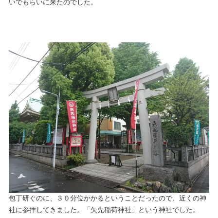
いでもらいに来たのでした。
包丁研ぐのに、３０分位かかるということだったので、近くの神
社に参拝してきました。「矢先稲荷神社」という神社でした。