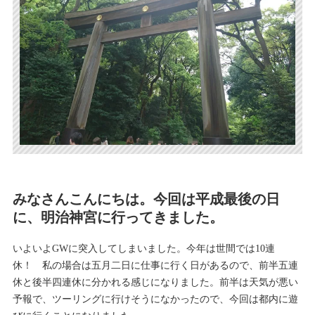
みなさんこんにちは。今回は平成最後の日
に、明治神宮に行ってきました。
いよいよGWに突入してしまいました。今年は世間では10連
休！ 私の場合は五月二日に仕事に行く日があるので、前半五連
休と後半四連休に分かれる感じになりました。前半は天気が悪い
予報で、ツーリングに行けそうになかったので、今回は都内に遊