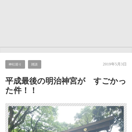
2019年5月3日
神社巡り
雑談
平成最後の明治神宮が すごかっ
た件！！