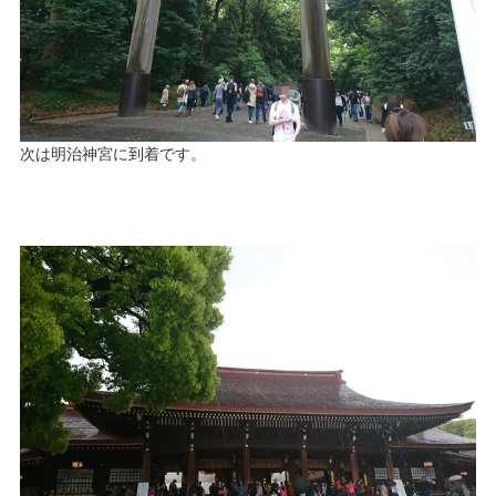
次は明治神宮に到着です。