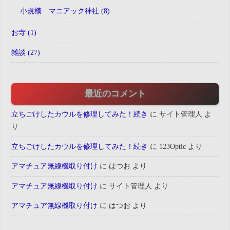
小規模 マニアック神社 (8)
お寺 (1)
雑談 (27)
最近のコメント
立ちごけしたカウルを修理してみた！続き
に
サイト管理人
よ
り
立ちごけしたカウルを修理してみた！続き
に
123Optic
より
アマチュア無線機取り付け
に
はつお
より
アマチュア無線機取り付け
に
サイト管理人
より
アマチュア無線機取り付け
に
はつお
より