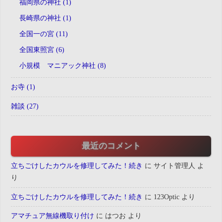
福岡県の神社 (1)
長崎県の神社 (1)
全国一の宮 (11)
全国東照宮 (6)
小規模 マニアック神社 (8)
お寺 (1)
雑談 (27)
最近のコメント
立ちごけしたカウルを修理してみた！続き
に
サイト管理人
よ
り
立ちごけしたカウルを修理してみた！続き
に
123Optic
より
アマチュア無線機取り付け
に
はつお
より