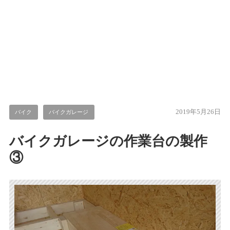
2019年5月26日
バイク
バイクガレージ
バイクガレージの作業台の製作
③