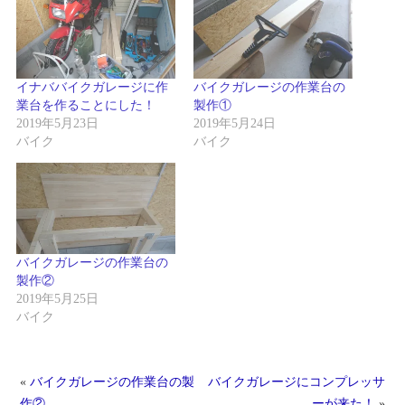
イナババイクガレージに作
バイクガレージの作業台の
業台を作ることにした！
製作①
2019年5月23日
2019年5月24日
バイク
バイク
バイクガレージの作業台の
製作②
2019年5月25日
バイク
«
バイクガレージの作業台の製
バイクガレージにコンプレッサ
作②
ーが来た！
»